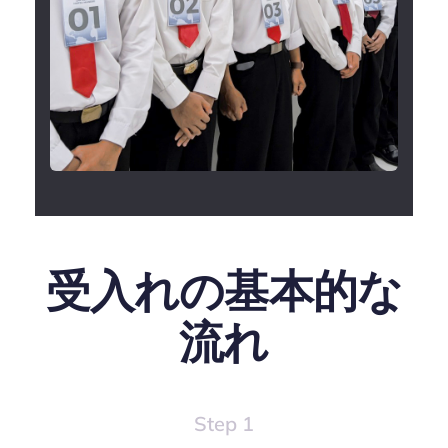
受入れの基本的な
流れ
Step 1